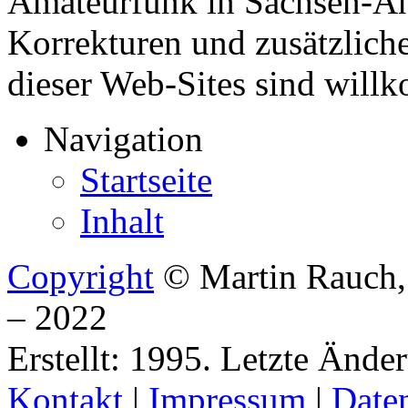
Amateurfunk in Sachsen-An
Korrekturen und zusätzliche
dieser Web-Sites sind will
Navigation
Startseite
Inhalt
Copyright
© Martin Rauch
– 2022
Erstellt: 1995. Letzte Ände
Kontakt
|
Impressum
|
Date